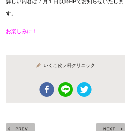
詳しい内容は７月１日以降HPでお知らせいたしま
す。
お楽しみに！
いくこ皮フ科クリニック
PREV
NEXT