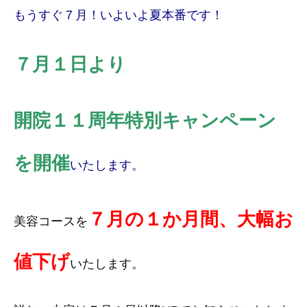
もうすぐ７月！いよいよ夏本番です！
７月１日より
開院１１周年特別キャンペーン
を開催
いたします。
７月の１か月間、大幅お
美容コースを
値下げ
いたします。