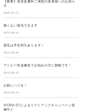
【重要】美容皮膚科ご来院の患者様へのお知ら
せ
2026.02.27
痛くない脱毛できます
2019.06.14
脱毛は学生割引あります！
2019.05.30
アトピー性皮膚炎でお悩みの方に朗報です！
2019.05.20
お肌にハリを！
2019.05.16
VIORA-STによるリフトアップキャンペーン実
施中♬