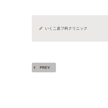
いくこ皮フ科クリニック
PREV