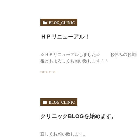
BLOG_CLINIC
ＨＰリニューアル！
☆ＨＰリニューアルしました☆ お休みのお知ら
後ともよろしくお願い致します＾＾
2014.11.28
BLOG_CLINIC
クリニックBLOGを始めます。
宜しくお願い致します。