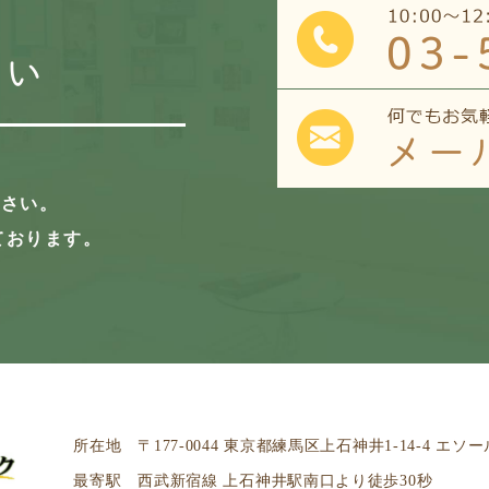
さい
ださい。
しております。
所在地 〒177-0044 東京都練馬区上石神井1-14-4 エソール
最寄駅 西武新宿線 上石神井駅南口より徒歩30秒