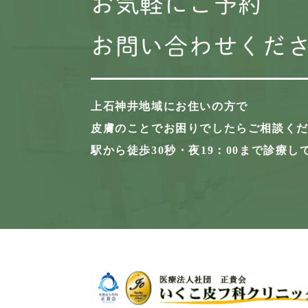
お気軽にご予約
お問い合わせくだ
上石神井地域にお住いの方で
皮膚のことでお困りでしたらご相談く
駅から徒歩30秒・夜19：00まで診療