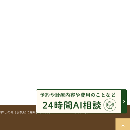
探しの際はお気軽にお問合せください。 © 医療法人社団 正貴会