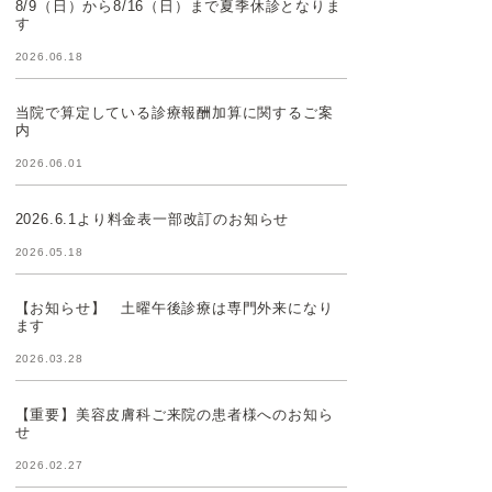
8/9（日）から8/16（日）まで夏季休診となりま
す
2026.06.18
当院で算定している診療報酬加算に関するご案
内
2026.06.01
2026.6.1より料金表一部改訂のお知らせ
2026.05.18
【お知らせ】 土曜午後診療は専門外来になり
ます
2026.03.28
【重要】美容皮膚科ご来院の患者様へのお知ら
せ
2026.02.27