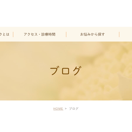
クとは
アクセス・診療時間
お悩みから探す
一般皮膚科・アレル
ギー科
ブログ
美容皮膚科
その他治療
HOME
ブログ