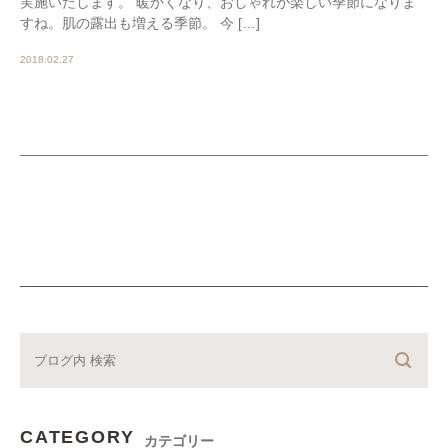
実施いたします。 暖かくなり、おしゃれが楽しい季節になりま
すね。肌の露出も増える季節。 今 […]
2018.02.27
CATEGORY
カテゴリー