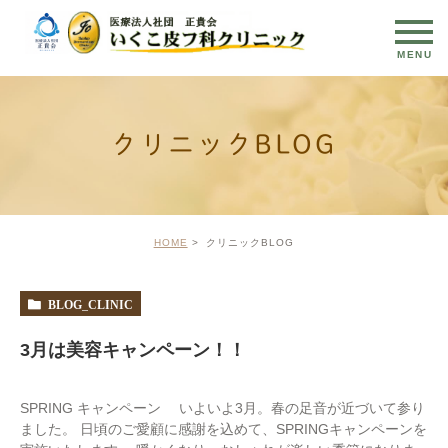
クリニックBLOG
HOME
クリニックBLOG
BLOG_CLINIC
3月は美容キャンペーン！！
SPRING キャンペーン いよいよ3月。春の足音が近づいて参り
ました。 日頃のご愛顧に感謝を込めて、SPRINGキャンペーンを