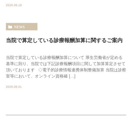
2026.06.18
NEWS
当院で算定している診療報酬加算に関するご案内
当院で算定している診療報酬加算について 厚生労働省が定める
基準に則り、当院では下記診療報酬項目に関して加算算定させて
頂いております ◇電子的診療情報連携体制整備加算 当院は診察
室等において、オンライン資格確 […]
2026.06.01