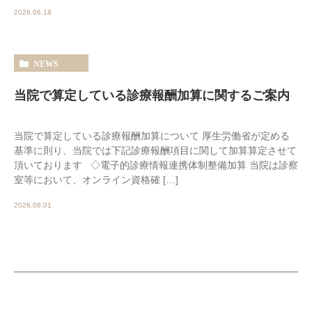
2026.06.18
NEWS
当院で算定している診療報酬加算に関するご案内
当院で算定している診療報酬加算について 厚生労働省が定める
基準に則り、当院では下記診療報酬項目に関して加算算定させて
頂いております ◇電子的診療情報連携体制整備加算 当院は診察
室等において、オンライン資格確 […]
2026.06.01